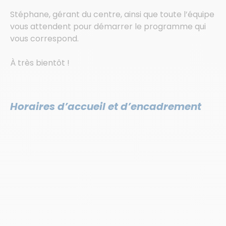
Stéphane, gérant du centre, ainsi que toute l’équipe
vous attendent pour démarrer le programme qui
vous correspond.
À très bientôt !
Horaires d’accueil et d’encadrement