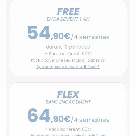
FREE
ENGAGEMENT 1 AN
54
,90€
/4 semaines
durant 13 périodes
+ Pack adhérent: 60€
Pack à payer une seule fois à l’adhésion
Que comprend le pack adhérent ?
FLEX
SANS ENGAGEMENT
64
,90€
/4 semaines
+ Pack adhérent: 60€
Pack à payer une seule fois à l’adhésion