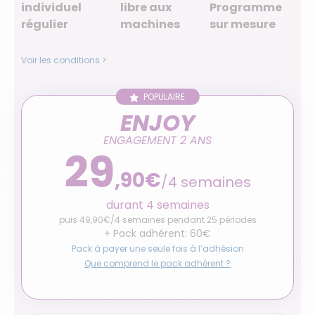
individuel
libre aux
Programme
régulier
machines
sur mesure
Voir les conditions >
POPULAIRE
ENJOY
ENGAGEMENT 2 ANS
29
,90€
/4 semaines
durant 4 semaines
puis 49,90€/4 semaines pendant 25 périodes
+ Pack adhérent: 60€
Pack à payer une seule fois à l’adhésion
Que comprend le pack adhérent ?