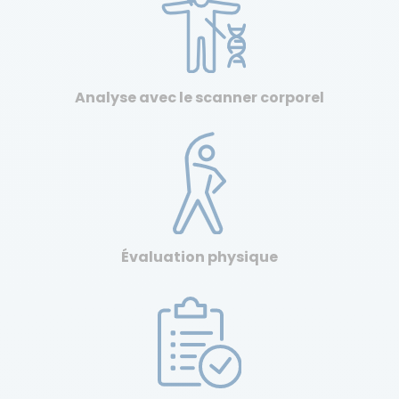
Analyse avec le scanner corporel
Évaluation physique