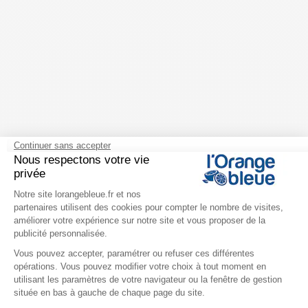
Continuer sans accepter
Mobilité debout
Nous respectons votre vie
privée
Mobilité en rotation
Plateforme de Gestion du Consentem
Notre site lorangebleue.fr et nos
partenaires utilisent des cookies pour compter le nombre de visites,
Hammam
améliorer votre expérience sur notre site et vous proposer de la
publicité personnalisée.
Sauna
Vous pouvez accepter, paramétrer ou refuser ces différentes
opérations. Vous pouvez modifier votre choix à tout moment en
Axeptio consent
utilisant les paramètres de votre navigateur ou la fenêtre de gestion
située en bas à gauche de chaque page du site.