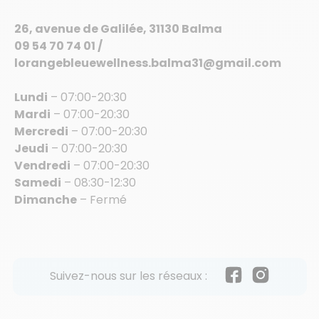
26, avenue de Galilée, 31130 Balma
09 54 70 74 01 /
lorangebleuewellness.balma31@gmail.com
Lundi
– 07:00-20:30
Mardi
– 07:00-20:30
Mercredi
– 07:00-20:30
Jeudi
– 07:00-20:30
Vendredi
– 07:00-20:30
Samedi
– 08:30-12:30
Dimanche
– Fermé
Suivez-nous sur les réseaux :
Facebook
Instagram