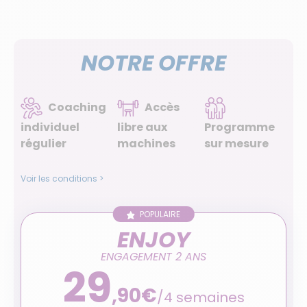
NOTRE OFFRE
Coaching
Accès
individuel
libre aux
Programme
régulier
machines
sur mesure
Voir les conditions >
POPULAIRE
ENJOY
ENGAGEMENT 2 ANS
29
,90€
/4 semaines