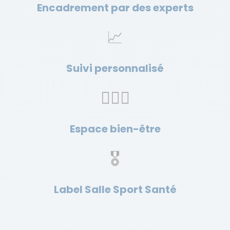
Encadrement par des experts
📈
Suivi personnalisé
🧘🏼‍♂️
Espace bien-être
🎖
Label Salle Sport Santé