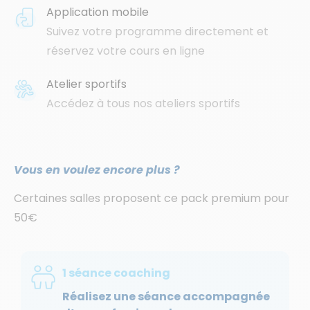
Application mobile
Suivez votre programme directement et
réservez votre cours en ligne
Atelier sportifs
Accédez à tous nos ateliers sportifs
Vous en voulez encore plus ?
Certaines salles proposent ce pack premium pour
50€
1 séance coaching
Réalisez une séance accompagnée